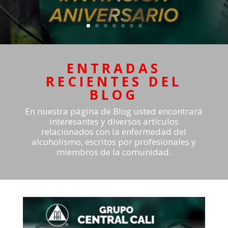
ENTRADAS
RECIENTES DEL
BLOG
En nuestra página de Blog usted encontrará
interesantes y diversos artículos
relacionados con la enfermedad del
alcoholismo, escritos por profesionales y
miembros de la comunidad.