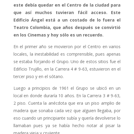
este debía quedar en el Centro de la ciudad para
que así muchos tuvieran fácil acceso. Este
Edificio Ángel está a un costado de lo fuera el
Teatro Colombia, que años después se convirtió
en los Cinemas y hoy sólo es un recuerdo.
En el primer año se movieron por el Centro en varios
locales, la inestabilidad es comprensible, pues apenas
se estaba forjando el Grupo. Uno de estos sitios fue el
Edificio Trujillo, en la Carrera 4 # 9-63, estuvieron en el
tercer piso y en el sótano.
Luego a principios de 1961 el Grupo se ubicó en un
local en donde duraría 10 años. En la Carrera 3 # 9-63,
2 piso. Cuenta la anécdota que era un piso amplio de
madera que sonaba cada vez que alguien llegaba, por
eso cuando un principiante subía y quería devolverse lo
llamaban pues ya se había hecho notar al pisar la
madera vieja y crujiente.