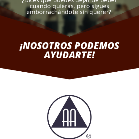
¿Dices que puedes dejar de beber
cuando quieras, pero sigues
emborrachándote sin querer?
¡NOSOTROS PODEMOS
AYUDARTE!