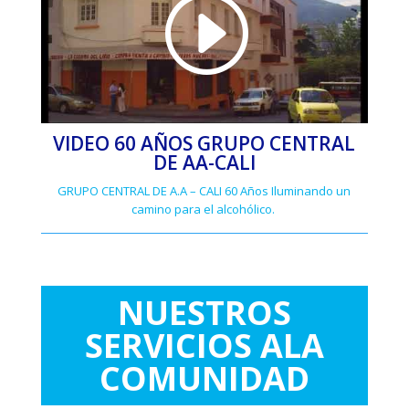
VIDEO 60 AÑOS GRUPO CENTRAL
DE AA-CALI
GRUPO CENTRAL DE A.A – CALI 60 Años Iluminando un
camino para el alcohólico.
NUESTROS
SERVICIOS ALA
COMUNIDAD