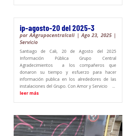
ip-agosto-20 del 2025-3
por
AAgrupocentralcali
|
Ago 23, 2025
|
Servicio
Santiago de Cali, 20 de Agosto del 2025
Información Pública Grupo Central
Agradecimientos a los compañeros que
donaron su tiempo y esfuerzo para hacer
información publica en los alrededores de las
instalaciones del Grupo. Con Amor y Servicio ...
leer más