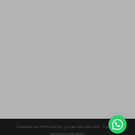
¿Crees tener problemas con el Alcohol?
Diseñado por FROG DIGITAL | Desarrollo Web 2025 - Todos los
derechos reservados