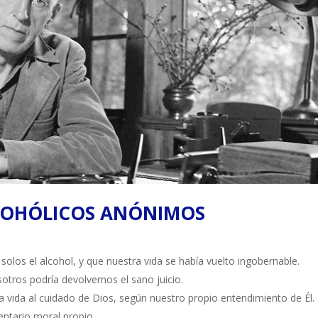
LCOHÓLICOS ANÓNIMOS
los el alcohol, y que nuestra vida se había vuelto ingobernable.
tros podría devolvernos el sano juicio.
 vida al cuidado de Dios, según nuestro propio entendimiento de Él.
entario moral propio.