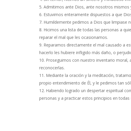
Admitimos ante Dios, ante nosotros mismos y 
Estuvimos enteramente dispuestos a que Dios
Humildemente pedimos a Dios que limpiase nu
Hicimos una lista de todas las personas a qu
reparar el mal que les ocasionamos.
Reparamos directamente el mal causado a est
hacerlo les hubiere infligido más daño, o perjudi
Proseguimos con nuestro inventario moral,
reconocerlas.
Mediante la oración y la meditación, tratam
propio entendimiento de Él, y le pedimos tan sól
Habiendo logrado un despertar espiritual co
personas y a practicar estos principios en todas