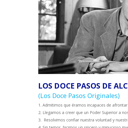
LOS DOCE PASOS DE A
(Los Doce Pasos Originales)
Admitimos que éramos incapaces de afrontar so
Llegamos a creer que un Poder Superior a noso
Resolvimos confiar nuestra voluntad y nuestra
Sin temor, hicimos un sincero y minucioso inv