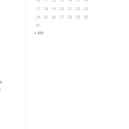
10
11
12
13
14
15
16
17
18
19
20
21
22
23
24
25
26
27
28
29
30
31
« Abr
a.
s