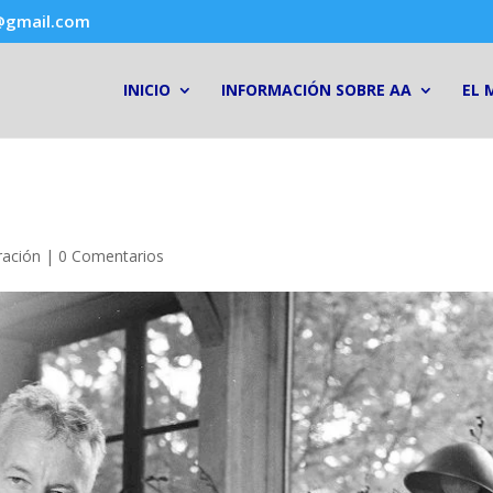
@gmail.com
INICIO
INFORMACIÓN SOBRE AA
EL 
ración
|
0 Comentarios