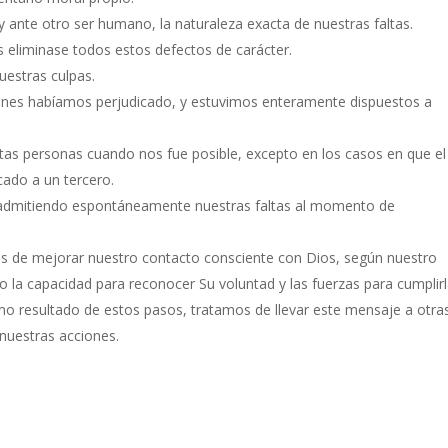
ante otro ser humano, la naturaleza exacta de nuestras faltas.
 eliminase todos estos defectos de carácter.
estras culpas.
ienes habíamos perjudicado, y estuvimos enteramente dispuestos a
as personas cuando nos fue posible, excepto en los casos en que el
cado a un tercero.
 admitiendo espontáneamente nuestras faltas al momento de
os de mejorar nuestro contacto consciente con Dios, según nuestro
o la capacidad para reconocer Su voluntad y las fuerzas para cumplirl
mo resultado de estos pasos, tratamos de llevar este mensaje a otra
 nuestras acciones.