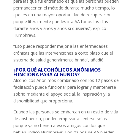
para las que fui entrenado es que las personas pueden
permanecer en el método durante mucho tiempo, lo
que les da una mayor oportunidad de recuperación
porque literalmente puedes ir a AA todos los días
durante años y años y años si quisieras”, explicó
Humphreys.
“Eso puede responder mejor a las enfermedades
crónicas que las intervenciones a corto plazo que el
sistema de salud generalmente brinda”, añadió.
¿POR QUÉ ALCOHÓLICOS ANÓNIMOS
FUNCIONA PARA ALGUNOS?
Alcohólicos Anónimos combinado con los 12 pasos de
facilitación puede funcionar para lograr y mantenerse
sobrio mediante el apoyo social, la inspiración y la
disponibilidad que proporciona.
Cuando las personas se embarcan en un estilo de vida
de abstinencia, pueden empezar a sentirse solas
porque ya no tienen a esos amigos con los que
bebían, indicó Humphreys. Los grupos de AA pueden