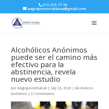
315 255 77 36
aagrupocentraldeaa@gmail.com
Alcohólicos Anónimos
puede ser el camino más
efectivo para la
abstinencia, revela
nuevo estudio
por
AAgrupocentralcali
|
Sep 22, 2020
|
Alcoholicos
Anónimos
|
0 Comentarios