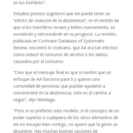
en los hombres”.
Estudios previos sugirieron que AA puede tener un
“efecto de violación de la abstinencia”, en el sentido de
que si los miembros recaen y beben nuevamente, se
excederán y retrocederán en su progreso. La revisión,
publicada en Cochrane Database of Systematic
Review, encontró lo contrario, que AA era tan efectivo
como reducir el consumo de alcohol o los daños
causados ​​por el consumo.
“Creo que el mensaje final es que si sientes que un
enfoque de AA funciona para ti y quieres una
comunidad de personas que puedan ayudarte a
concentrarte en la abstinencia, este es el camino a
seguir”, dijo Vilardaga.
“Pero si no prefieres este modelo, si el concepto de un
poder superior o cualquiera de los otros elementos de
AA no encajan bien contigo, no quiero que la gente se
desanime. Hay muchas buenas opciones de