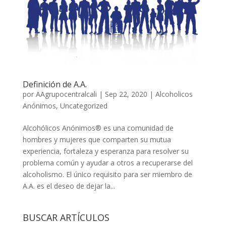
Definición de A.A.
por
AAgrupocentralcali
|
Sep 22, 2020
|
Alcoholicos
Anónimos
,
Uncategorized
Alcohólicos Anónimos® es una comunidad de
hombres y mujeres que comparten su mutua
experiencia, fortaleza y esperanza para resolver su
problema común y ayudar a otros a recuperarse del
alcoholismo. El único requisito para ser miembro de
A.A. es el deseo de dejar la...
BUSCAR ARTÍCULOS